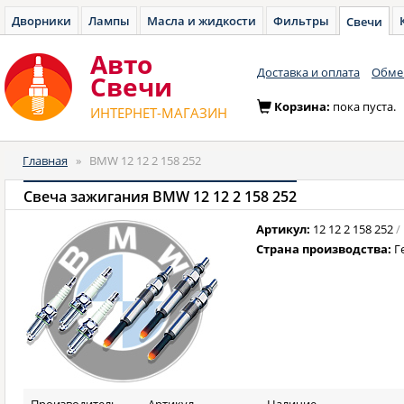
Дворники
Лампы
Масла и жидкости
Фильтры
Свечи
Авто
Доставка и оплата
Обмен
Cвечи
Корзина:
пока пуста.
ИНТЕРНЕТ-МАГАЗИН
Главная
»
BMW 12 12 2 158 252
Свеча зажигания BMW 12 12 2 158 252
Артикул:
12 12 2 158 252
/
Страна производства:
Г