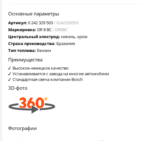
Основные параметры
Артикул:
0 242 329 503
/ 0242329503
Маркировка:
DR 8 BC
/ DR8BC
Центральный электрод:
никель, хром
Страна производства:
Бразилия
Тип топлива:
бензин
Преимущества
Высокое немецкое качество
Устанавливается с завода на многие автомобили
Стандартная свеча компании Bosch
3D-фото
Фотографии