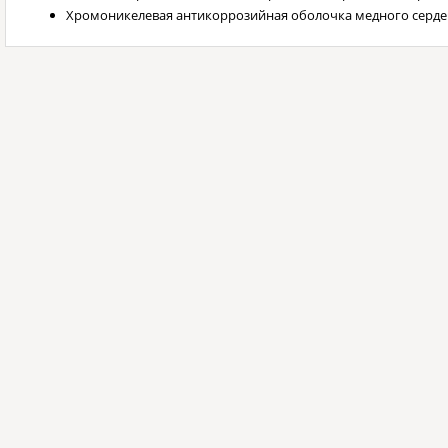
Хромоникелевая антикоррозийная оболочка медного серде