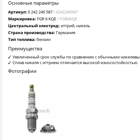
Основные параметры
Артикул:
0 242 240 587
/ 0242240587
Маркировка:
FGR 6 KQE
/ FGR6KQE
Центральный электрод:
иттрий, никель
Страна производства:
Германия
Тип топлива:
бензин
Преимущества
Увеличенный срок службы по сравнению с обычными никелев
Сплав никеля с иттрием отличается высокой износостойкостью
Фотографии