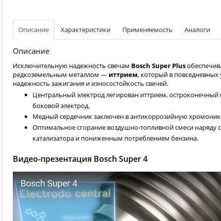
Описание
Характеристики
Применяемость
Аналоги
Описание
Исключительную надежность свечам
Bosch Super Plus
обеспечива
редкоземельным металлом —
иттрием
, который в повседневных
надежность зажигания и износостойкость свечей.
Центральный электрод легирован иттрием, остроконечны
боковой электрод.
Медный сердечник заключен в антикоррозийную хромоник
Оптимальное сгорание воздушно-топливной смеси наряду
катализатора и пониженным потреблением бензина.
Видео-презентация Bosch Super 4