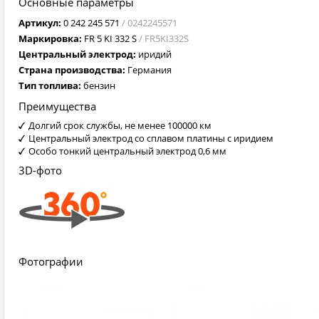
Основные параметры
Артикул:
0 242 245 571
/ 0242245571
Маркировка:
FR 5 KI 332 S
/ FR5KI332S
Центральный электрод:
иридий
Страна производства:
Германия
Тип топлива:
бензин
Преимущества
Долгий срок службы, не менее 100000 км
Центральный электрод со сплавом платины с иридием
Особо тонкий центральный электрод 0,6 мм
3D-фото
Фотографии