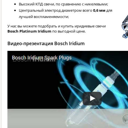
Высокий КПД свечи, по сравнению с никелевыми;
Центральный электрод диаметром всего
0,6 мм
для
лучшей воспламеняемости;
У нас вы можете подобрать и купить иридиевые свечи
Bosch Platinum Iridium
по выгодной цене.
Видео-презентация Bosch Iridium