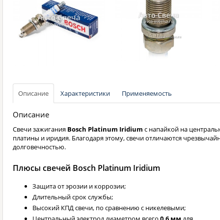
Описание
Характеристики
Применяемость
Описание
Свечи зажигания
Bosch Platinum Iridium
с напайкой на центральн
платины и иридия. Благодаря этому, свечи отличаются чрезвычай
долговечностью.
Плюсы свечей Bosch Platinum Iridium
Защита от эрозии и коррозии;
Длительный срок службы;
Высокий КПД свечи, по сравнению с никелевыми;
Центральный электрод диаметром всего
0,6 мм
для