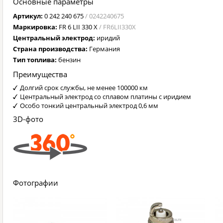
Основные параметры
Артикул:
0 242 240 675
/ 0242240675
Маркировка:
FR 6 LII 330 X
/ FR6LII330X
Центральный электрод:
иридий
Страна производства:
Германия
Тип топлива:
бензин
Преимущества
Долгий срок службы, не менее 100000 км
Центральный электрод со сплавом платины с иридием
Особо тонкий центральный электрод 0,6 мм
3D-фото
Фотографии