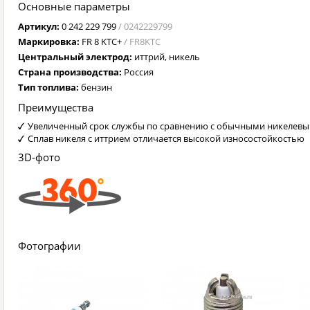
Основные параметры
Артикул:
0 242 229 799
/ 0242229799
Маркировка:
FR 8 KTC+
/ FR8KTC
Центральный электрод:
иттрий, никель
Страна производства:
Россия
Тип топлива:
бензин
Преимущества
Увеличенный срок службы по сравнению с обычными никелев
Сплав никеля с иттрием отличается высокой износостойкостью
3D-фото
Фотографии