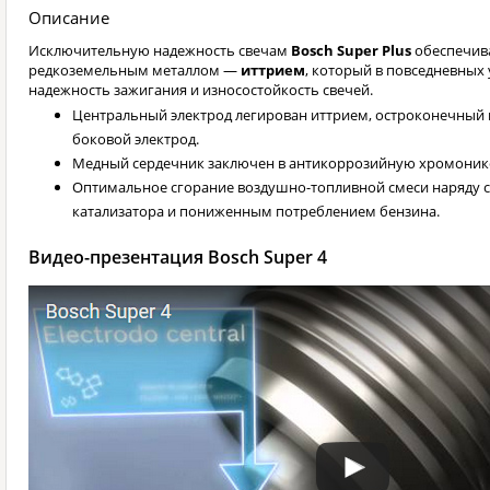
Описание
Исключительную надежность свечам
Bosch Super Plus
обеспечива
редкоземельным металлом —
иттрием
, который в повседневных
надежность зажигания и износостойкость свечей.
Центральный электрод легирован иттрием, остроконечны
боковой электрод.
Медный сердечник заключен в антикоррозийную хромоник
Оптимальное сгорание воздушно-топливной смеси наряду
катализатора и пониженным потреблением бензина.
Видео-презентация Bosch Super 4