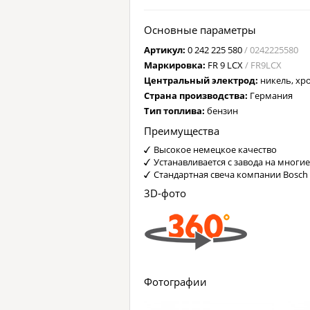
Основные параметры
Артикул:
0 242 225 580
/ 0242225580
Маркировка:
FR 9 LCX
/ FR9LCX
Центральный электрод:
никель, хр
Страна производства:
Германия
Тип топлива:
бензин
Преимущества
Высокое немецкое качество
Устанавливается с завода на многи
Стандартная свеча компании Bosch
3D-фото
Фотографии