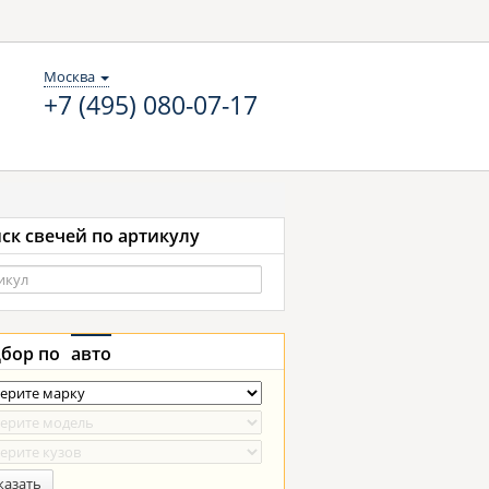
Москва
+7 (495) 080-07-17
ск свечей по артикулу
бор по
авто
казать