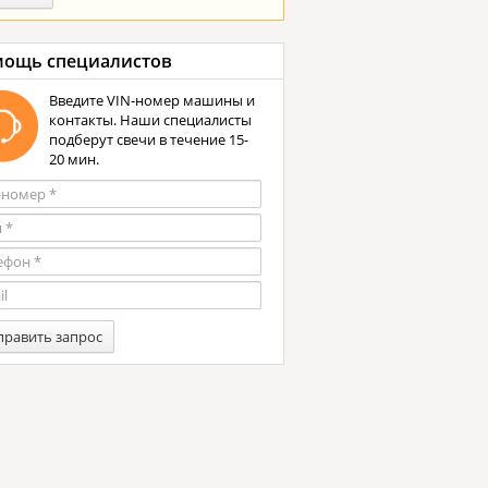
ощь специалистов
Введите VIN-номер машины и
контакты. Наши специалисты
подберут свечи в течение 15-
20 мин.
править запрос