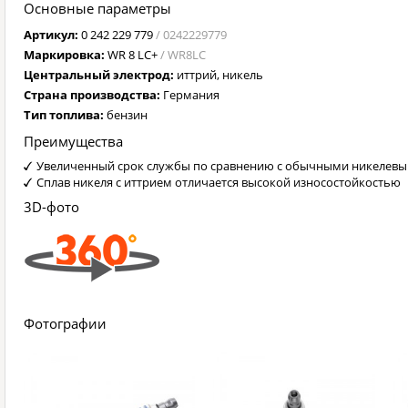
Основные параметры
Артикул:
0 242 229 779
/ 0242229779
Маркировка:
WR 8 LC+
/ WR8LC
Центральный электрод:
иттрий, никель
Страна производства:
Германия
Тип топлива:
бензин
Преимущества
Увеличенный срок службы по сравнению с обычными никелев
Сплав никеля с иттрием отличается высокой износостойкостью
3D-фото
Фотографии