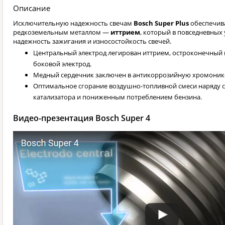
Описание
Исключительную надежность свечам
Bosch Super Plus
обеспечива
редкоземельным металлом —
иттрием
, который в повседневных
надежность зажигания и износостойкость свечей.
Центральный электрод легирован иттрием, остроконечны
боковой электрод.
Медный сердечник заключен в антикоррозийную хромоник
Оптимальное сгорание воздушно-топливной смеси наряду
катализатора и пониженным потреблением бензина.
Видео-презентация Bosch Super 4