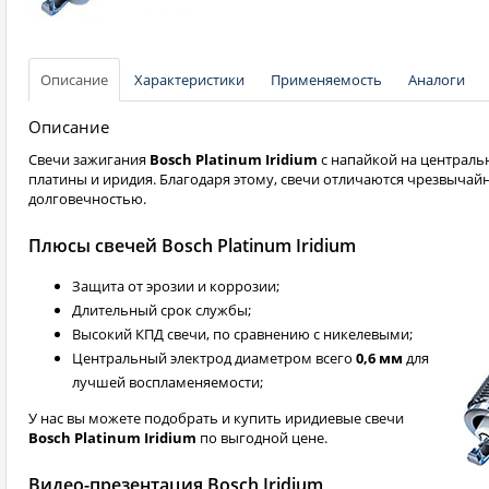
Описание
Характеристики
Применяемость
Аналоги
Описание
Свечи зажигания
Bosch Platinum Iridium
с напайкой на центральн
платины и иридия. Благодаря этому, свечи отличаются чрезвычай
долговечностью.
Плюсы свечей Bosch Platinum Iridium
Защита от эрозии и коррозии;
Длительный срок службы;
Высокий КПД свечи, по сравнению с никелевыми;
Центральный электрод диаметром всего
0,6 мм
для
лучшей воспламеняемости;
У нас вы можете подобрать и купить иридиевые свечи
Bosch Platinum Iridium
по выгодной цене.
Видео-презентация Bosch Iridium