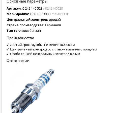
Основные параметры
Артикул:
0 242 140 528
/ 0242140528
Маркировка:
YR 6 TII 330 T
/ YR6TII330T
Центральный электрод:
иридий
Страна производства:
Германия
Тип топлива:
бензин
Преимущества
Долгий срок службы, не менее 100000 км
Центральный электрод со сплавом платины с иридием
Особо тонкий центральный электрод 0,6 мм
Фотографии