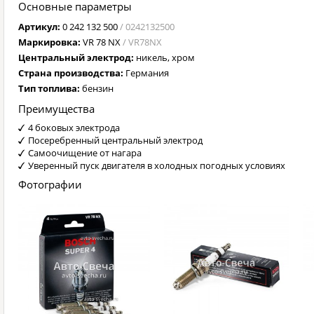
Основные параметры
Артикул:
0 242 132 500
/ 0242132500
Маркировка:
VR 78 NX
/ VR78NX
Центральный электрод:
никель, хром
Страна производства:
Германия
Тип топлива:
бензин
Преимущества
4 боковых электрода
Посеребренный центральный электрод
Самоочищение от нагара
Уверенный пуск двигателя в холодных погодных условиях
Фотографии