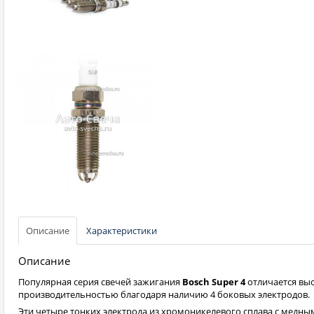
Описание
Характеристики
Описание
Популярная серия свечей зажигания
Bosch Super 4
отличается вы
производительностью благодаря наличию 4 боковых электродов.
Эти четыре тонких электрода из хромоникелевого сплава с медны