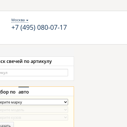
Москва
+7 (495) 080-07-17
ск свечей по артикулу
бор по
авто
казать