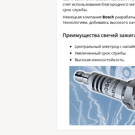
счет использования благородного ме
срок службы.
Немецкая компания
Bosch
разрабаты
технологиям, добиваясь высокого кач
Преимущества свечей зажиган
Центральный электрод с напайк
Увеличенный срок службы.
Высокая износостойкость.