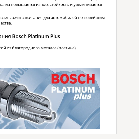
талла повышается износостойкость и увеличивается
вает свечи зажигания для автомобилей по новейшим
ества.
ия Bosch Platinum Plus
ой из благородного металла (платина).