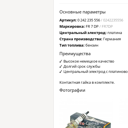
Основные параметры
Артикул:
0 242 235 556
/ 0242235556
Маркировка:
FR 7 DP
/ FR7DP
Центральный электрод:
платина
Страна производства:
Германия
Тип топлива:
бензин
Преимущества
Высокое немецкое качество
Долгий срок службы
Центральный электрод с платинов
Контактная гайка в комплекте.
Фотографии