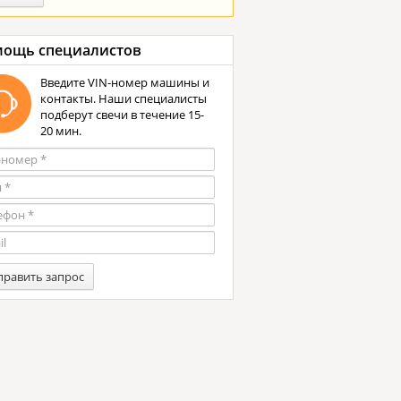
ощь специалистов
Введите VIN-номер машины и
контакты. Наши специалисты
подберут свечи в течение 15-
20 мин.
править запрос