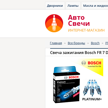
Дворники
Лампы
Масла и жидко
Авто
Cвечи
ИНТЕРНЕТ-МАГАЗИН
Главная
»
Все бренды
»
Bosch
»
P
Свеча зажигания Bosch FR 7 D