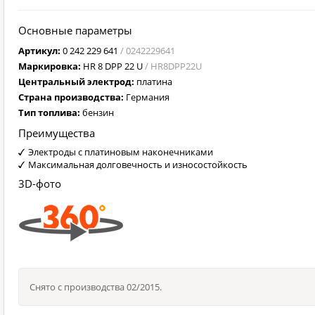
Основные параметры
Артикул:
0 242 229 641
/ 0242229641
Маркировка:
HR 8 DPP 22 U
/ HR8DPP22U
Центральный электрод:
платина
Страна производства:
Германия
Тип топлива:
бензин
Преимущества
Электроды с платиновым наконечниками
Максимальная долговечность и износостойкость
3D-фото
Снято с производства 02/2015.