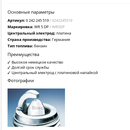
Основные параметры
Артикул:
0 242 245 519
/ 0242245519
Маркировка:
WR 5 DP
/ WR5DP
Центральный электрод:
платина
Страна производства:
Германия
Тип топлива:
бензин
Преимущества
Высокое немецкое качество
Долгий срок службы
Центральный электрод с платиновой напайкой
Фотографии