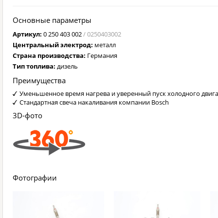
Основные параметры
Артикул:
0 250 403 002
/ 0250403002
Центральный электрод:
металл
Страна производства:
Германия
Тип топлива:
дизель
Преимущества
Уменьшенное время нагрева и уверенный пуск холодного двига
Стандартная свеча накаливания компании Bosch
3D-фото
Фотографии