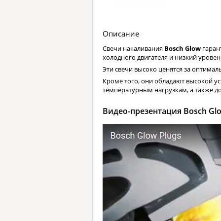
Описание
Свечи накаливания
Bosch Glow
гаран
холодного двигателя и низкий уровен
Эти свечи высоко ценятся за оптима
Кроме того, они обладают высокой у
температурным нагрузкам, а также д
Видео-презентация Bosch Gl