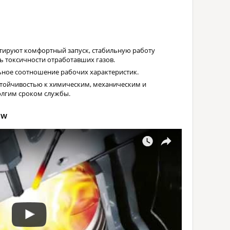
тируют комфортный запуск, стабильную работу
ь токсичности отработавших газов.
льное соотношение рабочих характеристик.
стойчивостью к химическим, механическим и
олгим сроком службы.
ow