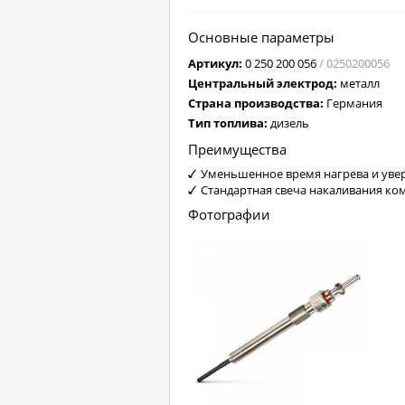
Основные параметры
Артикул:
0 250 200 056
/ 0250200056
Центральный электрод:
металл
Страна производства:
Германия
Тип топлива:
дизель
Преимущества
Уменьшенное время нагрева и увер
Стандартная свеча накаливания ко
Фотографии