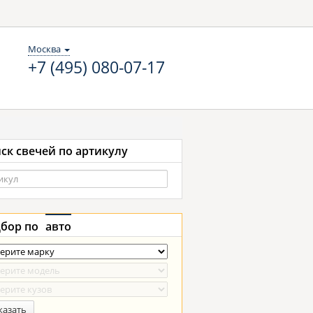
Москва
+7 (495) 080-07-17
ск свечей по артикулу
бор по
авто
казать