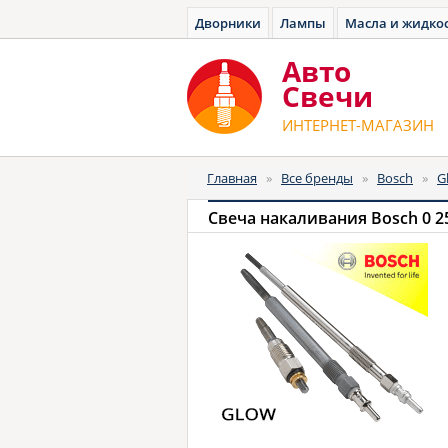
Дворники
Лампы
Масла и жидко
Авто
Cвечи
ИНТЕРНЕТ-МАГАЗИН
Главная
»
Все бренды
»
Bosch
»
G
Свеча накаливания Bosch 0 25