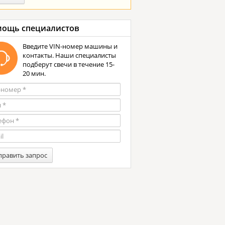
ощь специалистов
Введите VIN-номер машины и
контакты. Наши специалисты
подберут свечи в течение 15-
20 мин.
править запрос