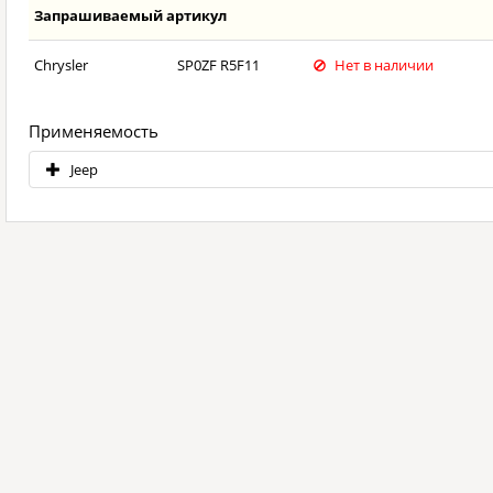
Запрашиваемый артикул
Chrysler
SP0ZF R5F11
Нет в наличии
Применяемость
Jeep