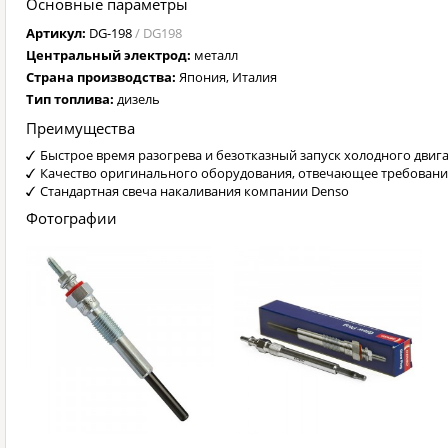
Основные параметры
Артикул:
DG-198
/ DG198
Центральный электрод:
металл
Страна производства:
Япония, Италия
Тип топлива:
дизель
Преимущества
Быстрое время разогрева и безотказный запуск холодного двиг
Качество оригинального оборудования, отвечающее требован
Стандартная свеча накаливания компании Denso
Фотографии