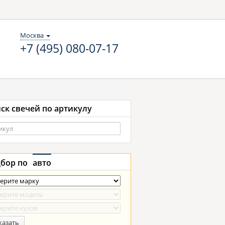
Москва
+7 (495) 080-07-17
ск свечей по артикулу
бор по
авто
казать