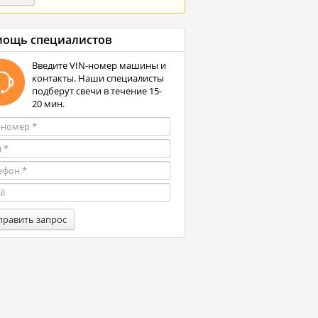
ощь специалистов
Введите VIN-номер машины и
контакты. Наши специалисты
подберут свечи в течение 15-
20 мин.
править запрос