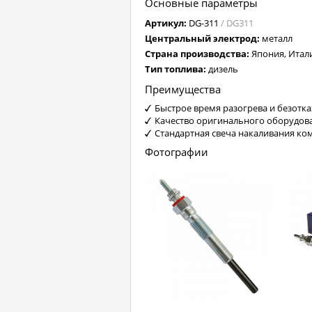
Основные параметры
Артикул:
DG-311
/ DG311
Центральный электрод:
металл
Страна производства:
Япония, Итал
Тип топлива:
дизель
Преимущества
Быстрое время разогрева и безотка
Качество оригинального оборудов
Стандартная свеча накаливания ко
Фотографии