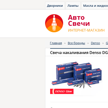
Дворники
Лампы
Масла и жидко
Авто
Cвечи
ИНТЕРНЕТ-МАГАЗИН
Главная
»
Все бренды
»
Denso
»
G
Свеча накаливания Denso DG