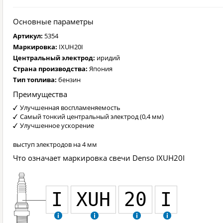
Основные параметры
Артикул:
5354
Маркировка:
IXUH20I
Центральный электрод:
иридий
Страна производства:
Япония
Тип топлива:
бензин
Преимущества
Улучшенная воспламеняемость
Самый тонкий центральный электрод (0,4 мм)
Улучшенное ускорение
выступ электродов на 4 мм
Что означает маркировка свечи Denso IXUH20I
I
XUH
20
I