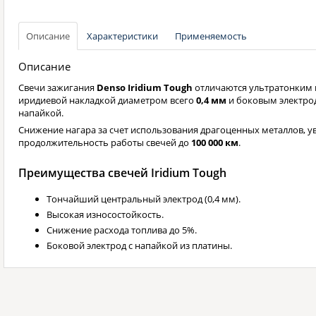
Описание
Характеристики
Применяемость
Описание
Свечи зажигания
Denso Iridium Tough
отличаются ультратонким 
иридиевой накладкой диаметром всего
0,4 мм
и боковым электро
напайкой.
Снижение нагара за счет использования драгоценных металлов, у
продолжительность работы свечей до
100 000 км
.
Преимущества свечей Iridium Tough
Тончайший центральный электрод (0,4 мм).
Высокая износостойкость.
Снижение расхода топлива до 5%.
Боковой электрод с напайкой из платины.