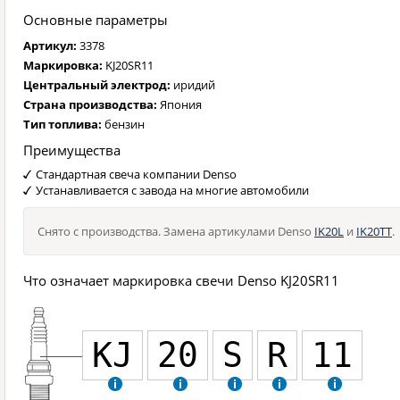
Основные параметры
Артикул:
3378
Маркировка:
KJ20SR11
Центральный электрод:
иридий
Страна производства:
Япония
Тип топлива:
бензин
Преимущества
Стандартная свеча компании Denso
Устанавливается с завода на многие автомобили
Снято с производства. Замена артикулами Denso
IK20L
и
IK20TT
.
Что означает маркировка свечи Denso KJ20SR11
KJ
20
S
R
11