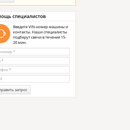
ощь специалистов
Введите VIN-номер машины и
контакты. Наши специалисты
подберут свечи в течение 15-
20 мин.
править запрос