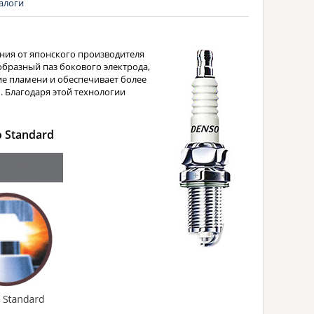
алоги
ния от японского производителя
образный паз бокового электрода,
е пламени и обеспечивает более
 Благодаря этой технологии
 Standard