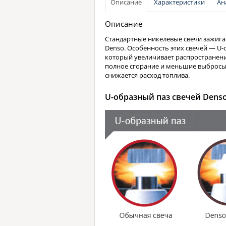
Описание
Характеристики
Ан
Описание
Стандартные никелевые свечи зажига
Denso. Особенность этих свечей — U-
который увеличивает распространени
полное сгорание и меньшие выбросы.
снижается расход топлива.
U-образный паз свечей Denso