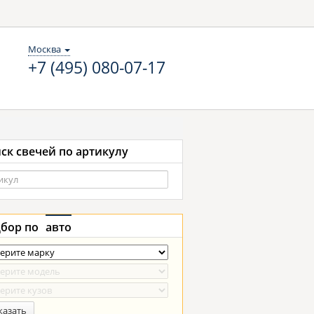
Москва
+7 (495) 080-07-17
ск свечей по артикулу
бор по
авто
казать