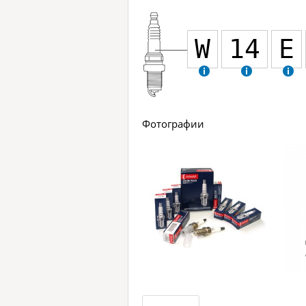
W
14
E
Фотографии