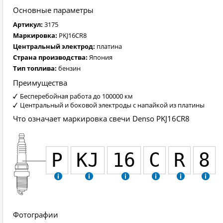
Основные параметры
Артикул:
3175
Маркировка:
PKJ16CR8
Центральный электрод:
платина
Страна производства:
Япония
Тип топлива:
бензин
Преимущества
Бесперебойная работа до 100000 км
Центральный и боковой электроды с напайкой из платины
Что означает маркировка свечи Denso PKJ16CR8
P
KJ
16
C
R
8
Фотографии