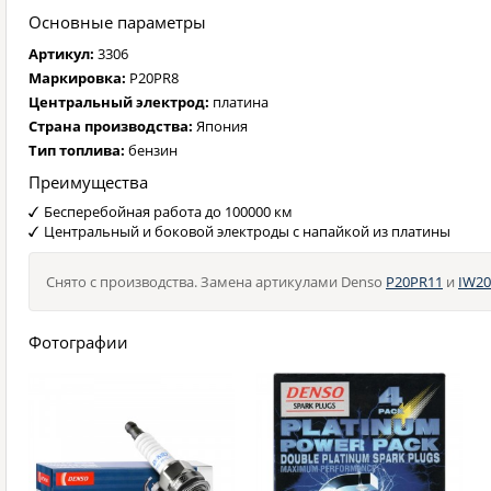
Основные параметры
Артикул:
3306
Маркировка:
P20PR8
Центральный электрод:
платина
Страна производства:
Япония
Тип топлива:
бензин
Преимущества
Бесперебойная работа до 100000 км
Центральный и боковой электроды с напайкой из платины
Снято с производства. Замена артикулами Denso
P20PR11
и
IW20
Фотографии