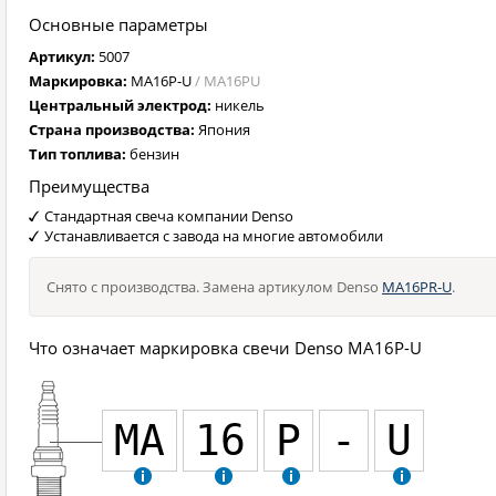
Основные параметры
Артикул:
5007
Маркировка:
MA16P-U
/ MA16PU
Центральный электрод:
никель
Страна производства:
Япония
Тип топлива:
бензин
Преимущества
Стандартная свеча компании Denso
Устанавливается с завода на многие автомобили
Снято с производства. Замена артикулом Denso
MA16PR-U
.
Что означает маркировка свечи Denso MA16P-U
MA
16
P
-
U