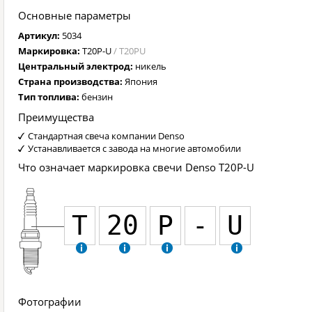
Основные параметры
Артикул:
5034
Маркировка:
T20P-U
/ T20PU
Центральный электрод:
никель
Страна производства:
Япония
Тип топлива:
бензин
Преимущества
Стандартная свеча компании Denso
Устанавливается с завода на многие автомобили
Что означает маркировка свечи Denso T20P-U
T
20
P
-
U
Фотографии