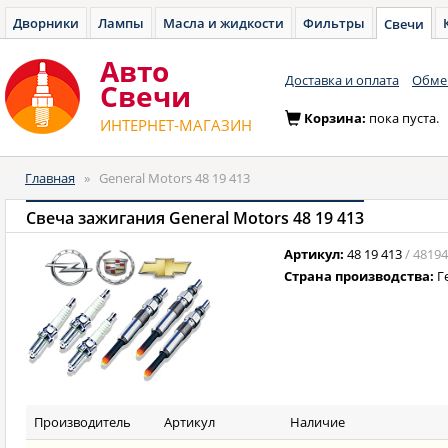
Дворники
Лампы
Масла и жидкости
Фильтры
Свечи
Авто
Доставка и оплата
Обмен
Cвечи
Корзина:
пока пуста.
ИНТЕРНЕТ-МАГАЗИН
Главная
»
General Motors 48 19 413
Свеча зажигания General Motors 48 19 413
Артикул:
48 19 413
/ 4819
Страна производства:
Г
Производитель
Артикул
Наличие