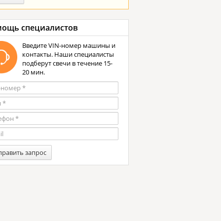
ощь специалистов
Введите VIN-номер машины и
контакты. Наши специалисты
подберут свечи в течение 15-
20 мин.
править запрос