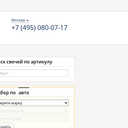
Москва
+7 (495) 080-07-17
ск свечей по артикулу
бор по
авто
казать