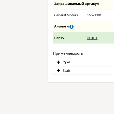
Запрашиваемый артикул
General Motors
55571391
Аналоги
Denso
IK20TT
Применяемость
Opel
Saab