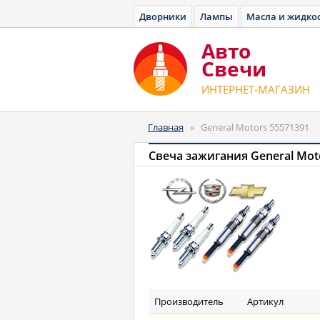
Дворники
Лампы
Масла и жидко
Авто
Cвечи
ИНТЕРНЕТ-МАГАЗИН
Главная
»
General Motors 55571391
Свеча зажигания General Mot
Производитель
Артикул