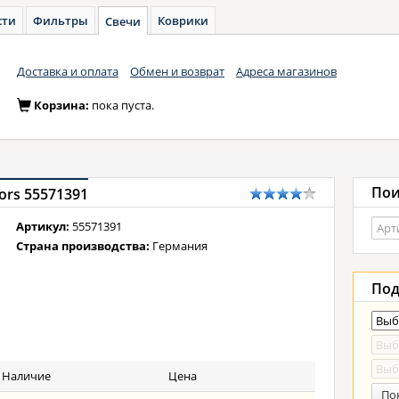
сти
Фильтры
Коврики
Свечи
Доставка и оплата
Обмен и возврат
Адреса магазинов
Корзина:
пока пуста.
Пои
ors 55571391
Артикул:
55571391
Страна производства:
Германия
Под
Наличие
Цена
По