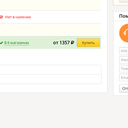
Пом
Нет в наличии
от 1357
В 6 магазинах
Купить
От