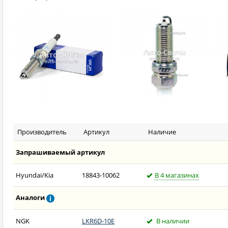
Производитель
Артикул
Наличие
Запрашиваемый артикул
Hyundai/Kia
18843-10062
В 4 магазинах
Аналоги
NGK
LKR6D-10E
В наличии