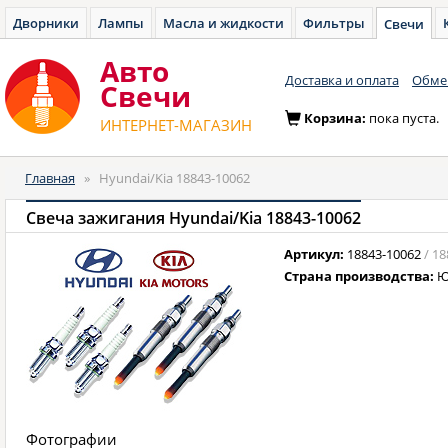
Дворники
Лампы
Масла и жидкости
Фильтры
Свечи
Авто
Доставка и оплата
Обмен
Cвечи
Корзина:
пока пуста.
ИНТЕРНЕТ-МАГАЗИН
Главная
»
Hyundai/Kia 18843-10062
Свеча зажигания Hyundai/Kia 18843-10062
Артикул:
18843-10062
/ 1
Страна производства:
Ю
Фотографии