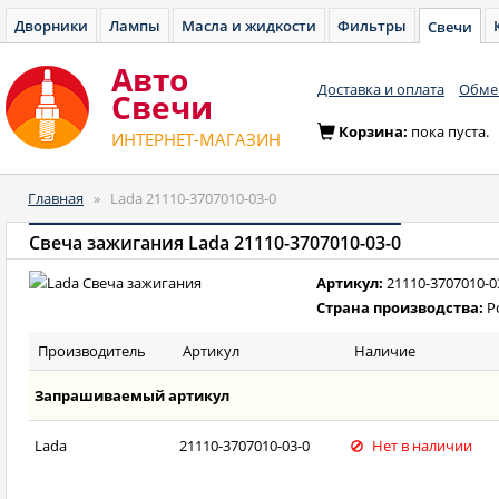
Дворники
Лампы
Масла и жидкости
Фильтры
Свечи
Авто
Доставка и оплата
Обмен
Cвечи
Корзина:
пока пуста.
ИНТЕРНЕТ-МАГАЗИН
Главная
»
Lada 21110-3707010-03-0
Свеча зажигания Lada 21110-3707010-03-0
Артикул:
21110-3707010-0
Страна производства:
Р
Производитель
Артикул
Наличие
Запрашиваемый артикул
Lada
21110-3707010-03-0
Нет в наличии