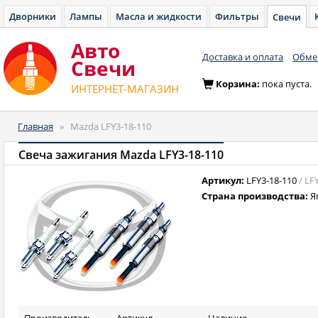
Дворники
Лампы
Масла и жидкости
Фильтры
Свечи
Авто
Доставка и оплата
Обмен
Cвечи
Корзина:
пока пуста.
ИНТЕРНЕТ-МАГАЗИН
Главная
»
Mazda LFY3-18-110
Свеча зажигания Mazda LFY3-18-110
Артикул:
LFY3-18-110
/ LF
Страна производства:
Я