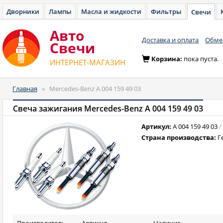
Дворники
Лампы
Масла и жидкости
Фильтры
Свечи
Авто
Доставка и оплата
Обмен
Cвечи
Корзина:
пока пуста.
ИНТЕРНЕТ-МАГАЗИН
Главная
»
Mercedes-Benz A 004 159 49 03
Свеча зажигания Mercedes-Benz A 004 159 49 03
Артикул:
A 004 159 49 03
/
Страна производства:
Г