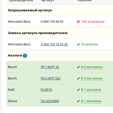
Производитель
Артикул
Наличие
Запрашиваемый артикул
Mercedes-Benz
A 004 159 49 03
Нет в наличии
Замена артикула производителем
Mercedes-Benz
A 004 159 18 03 26
В наличии
Аналоги
Bosch
YR 7 MPP 33
В 5 магазинах
Bosch
YR 6 NPP 332
В 3 магазинах
NGK
PLKR7A
В 1 магазине
Denso
SXU22HDR8
В 1 магазине