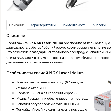
Описание
Характеристики
Применяемость
Аналоги
Описание
Свечи зажигания
NGK Laser Iridium
обеспечивают великолепную 
длительность работы. Рабочий ресурс свечи составляет многие де
Это возможно благодаря центральному электроду с напайкой из и
Свечи
NGK Laser Iridium
ставятся на ряд автомобилей в качестве 
для замены использованных свечей.
Особенности свечей NGK Laser Iridium
Тонкий центральный электрод (
0,6 мм
) для
лучшего зажигания.
Свеча защищена от коррозии и эрозии.
Медный сердечник обеспечивает теплоотвод.
Рабочий ресурс свечей около 100000 км.
Тончайший слой иридия нанесен с помощью