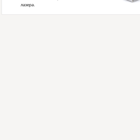
лазера.