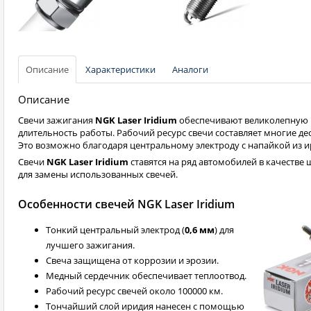
Описание
Характеристики
Аналоги
Описание
Свечи зажигания
NGK Laser Iridium
обеспечивают великолепную 
длительность работы. Рабочий ресурс свечи составляет многие де
Это возможно благодаря центральному электроду с напайкой из и
Свечи
NGK Laser Iridium
ставятся на ряд автомобилей в качестве 
для замены использованных свечей.
Особенности свечей NGK Laser Iridium
Тонкий центральный электрод (
0,6 мм
) для
лучшего зажигания.
Свеча защищена от коррозии и эрозии.
Медный сердечник обеспечивает теплоотвод.
Рабочий ресурс свечей около 100000 км.
Тончайший слой иридия нанесен с помощью