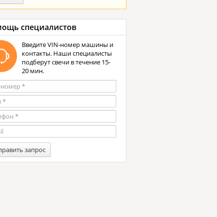
ощь специалистов
Введите VIN-номер машины и
контакты. Наши специалисты
подберут свечи в течение 15-
20 мин.
править запрос