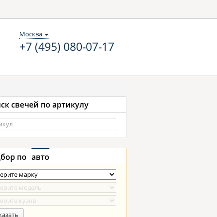
Москва
+7 (495) 080-07-17
ск свечей по артикулу
бор по
авто
казать