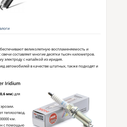
алоги
беспечивают великолепную воспламеняемость и
 свечи составляет многие десятки тысяч километров.
у электроду с напайкой из иридия.
ряд автомобилей в качестве штатных, также подходят и
r Iridium
0,6 мм
) для
 эрозии.
т теплоотвод.
00000 км.
ен с помощью