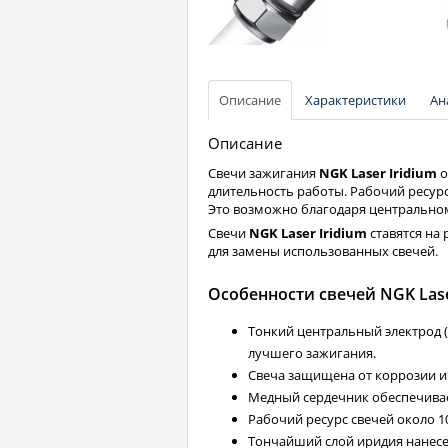
Описание
Характеристики
Ан
Описание
Свечи зажигания
NGK Laser Iridium
о
длительность работы. Рабочий ресурс
Это возможно благодаря центральном
Свечи
NGK Laser Iridium
ставятся на 
для замены использованных свечей.
Особенности свечей NGK Lase
Тонкий центральный электрод (
лучшего зажигания.
Свеча защищена от коррозии и
Медный сердечник обеспечивае
Рабочий ресурс свечей около 1
Тончайший слой иридия нанес