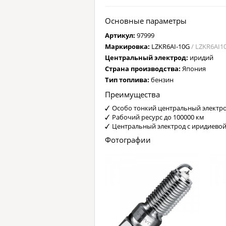
Основные параметры
Артикул:
97999
Маркировка:
LZKR6AI-10G
/ LZKR6AI1
Центральный электрод:
иридий
Страна производства:
Япония
Тип топлива:
бензин
Преимущества
Особо тонкий центральный электро
Рабочий ресурс до 100000 км
Центральный электрод с иридиево
Фотографии