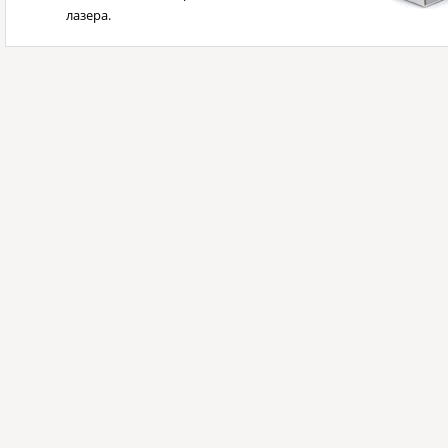
лазера.