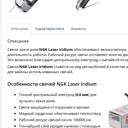
Описание
Характеристики
Аналоги
Описание
Свечи зажигания
NGK Laser Iridium
обеспечивают великолепную 
длительность работы. Рабочий ресурс свечи составляет многие де
Это возможно благодаря центральному электроду с напайкой из и
Свечи
NGK Laser Iridium
ставятся на ряд автомобилей в качестве 
для замены использованных свечей.
Особенности свечей NGK Laser Iridium
Тонкий центральный электрод (
0,6 мм
) для
лучшего зажигания.
Свеча защищена от коррозии и эрозии.
Медный сердечник обеспечивает теплоотвод.
Рабочий ресурс свечей около 100000 км.
Тончайший слой иридия нанесен с помощью