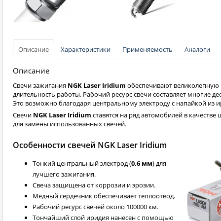
Описание
Характеристики
Применяемость
Аналоги
Описание
Свечи зажигания
NGK Laser Iridium
обеспечивают великолепную 
длительность работы. Рабочий ресурс свечи составляет многие де
Это возможно благодаря центральному электроду с напайкой из и
Свечи
NGK Laser Iridium
ставятся на ряд автомобилей в качестве 
для замены использованных свечей.
Особенности свечей NGK Laser Iridium
Тонкий центральный электрод (
0,6 мм
) для
лучшего зажигания.
Свеча защищена от коррозии и эрозии.
Медный сердечник обеспечивает теплоотвод.
Рабочий ресурс свечей около 100000 км.
Тончайший слой иридия нанесен с помощью