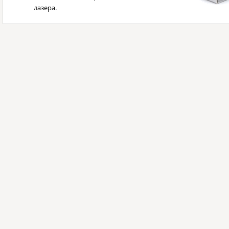
лазера.