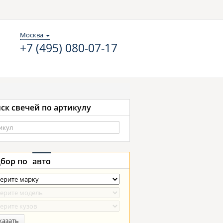
Москва
+7 (495) 080-07-17
ск свечей по артикулу
бор по
авто
казать