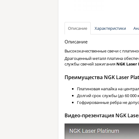
Описание
Характеристики
Ан
Описание
Высококачественные свечи с платино
Драгоценный металл платина обеспечи
службы свечей зажигания
NGK Laser 
Преимущества NGK Laser Pla
Платиновая напайка на центра
Долгий срок службы (до 60 000 к
Гофрированные ребра не допус
Видео-презентация NGK Laser