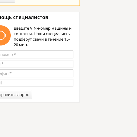
ощь специалистов
Введите VIN-номер машины и
контакты. Наши специалисты
подберут свечи в течение 15-
20 мин.
править запрос