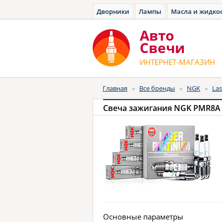
Дворники
Лампы
Масла и жидко
Авто
Cвечи
ИНТЕРНЕТ-МАГАЗИН
Главная
»
Все бренды
»
NGK
»
Las
Свеча зажигания NGK PMR8A "
Основные параметры