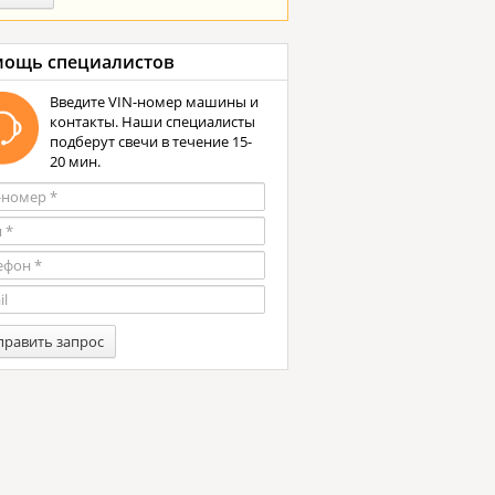
ощь специалистов
Введите VIN-номер машины и
контакты. Наши специалисты
подберут свечи в течение 15-
20 мин.
править запрос