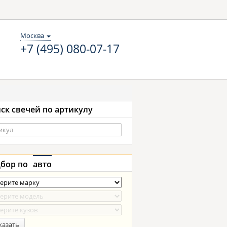
Москва
+7 (495) 080-07-17
ск свечей по артикулу
бор по
авто
казать