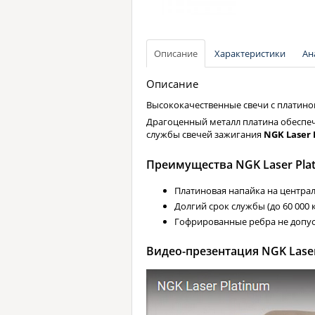
Описание
Характеристики
Ан
Описание
Высококачественные свечи с платино
Драгоценный металл платина обеспечи
службы свечей зажигания
NGK Laser 
Преимущества NGK Laser Pla
Платиновая напайка на центра
Долгий срок службы (до 60 000 к
Гофрированные ребра не допус
Видео-презентация NGK Laser