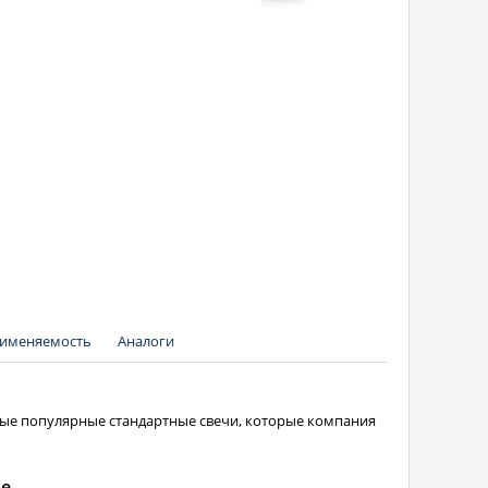
именяемость
Аналоги
мые популярные стандартные свечи, которые компания
ne