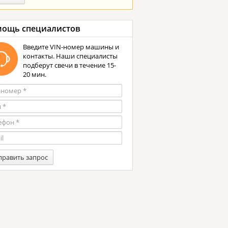
ощь специалистов
Введите VIN-номер машины и
контакты. Наши специалисты
подберут свечи в течение 15-
20 мин.
править запрос