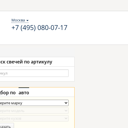
Москва
+7 (495) 080-07-17
ск свечей по артикулу
бор по
авто
казать