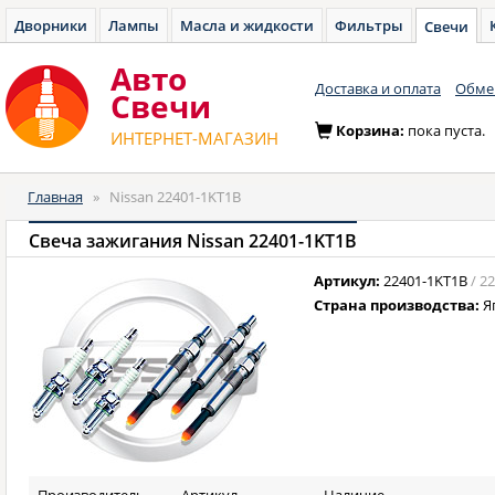
Дворники
Лампы
Масла и жидкости
Фильтры
Свечи
Авто
Доставка и оплата
Обмен
Cвечи
Корзина:
пока пуста.
ИНТЕРНЕТ-МАГАЗИН
Главная
»
Nissan 22401-1KT1B
Свеча зажигания Nissan 22401-1KT1B
Артикул:
22401-1KT1B
/ 2
Страна производства:
Я