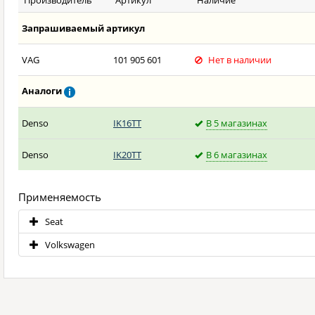
Производитель
Артикул
Наличие
Запрашиваемый артикул
VAG
101 905 601
Нет в наличии
Аналоги
Denso
IK16TT
В 5 магазинах
Denso
IK20TT
В 6 магазинах
Применяемость
Seat
Volkswagen