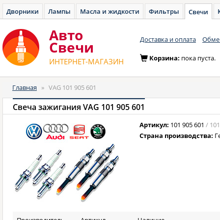
Дворники
Лампы
Масла и жидкости
Фильтры
Свечи
Авто
Доставка и оплата
Обмен
Cвечи
Корзина:
пока пуста.
ИНТЕРНЕТ-МАГАЗИН
Главная
»
VAG 101 905 601
Свеча зажигания VAG 101 905 601
Артикул:
101 905 601
/ 10
Страна производства:
Г