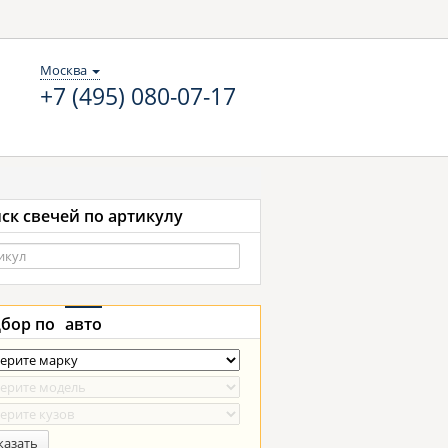
Москва
+7 (495) 080-07-17
ск свечей по артикулу
бор по
авто
казать