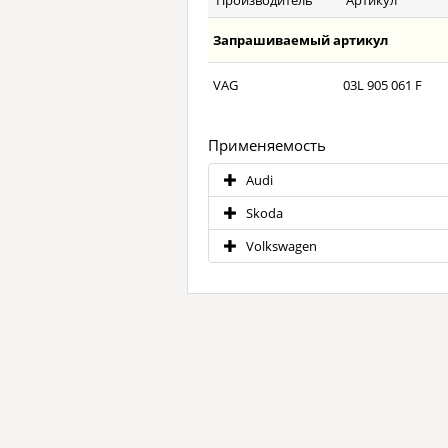
Производитель
Артикул
Запрашиваемый артикул
VAG
03L 905 061 F
Применяемость
Audi
Skoda
Volkswagen