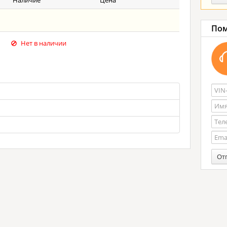
Наличие
Цена
Пом
Нет в наличии
От