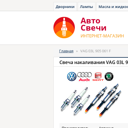
Дворники
Лампы
Масла и жидко
Авто
Cвечи
ИНТЕРНЕТ-МАГАЗИН
Главная
»
VAG 03L 905 061 F
Свеча накаливания VAG 03L 9