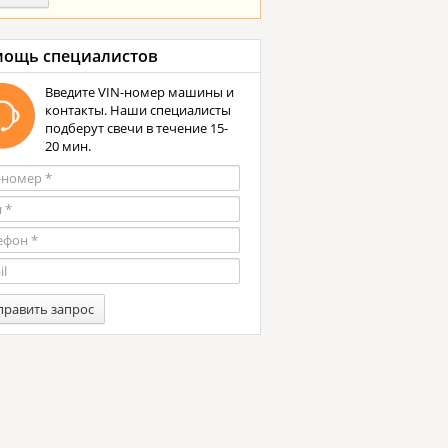
ощь специалистов
Введите VIN-номер машины и
контакты. Наши специалисты
подберут свечи в течение 15-
20 мин.
править запрос