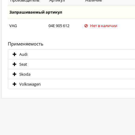
Производитель
Артикул
Наличие
Запрашиваемый артикул
VAG
04E 905 612
Нет в наличии
Применяемость
Audi
Seat
Skoda
Volkswagen