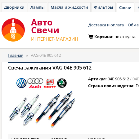
Дворники
Лампы
Масла и жидкости
Фильтры
Свечи
Авто
Доставка и оплата
Обмен
Cвечи
Корзина:
пока пуста.
ИНТЕРНЕТ-МАГАЗИН
Главная
»
VAG 04E 905 612
Свеча зажигания VAG 04E 905 612
Артикул:
04E 905 612
/ 04
Страна производства:
Г