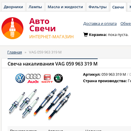
Дворники
Лампы
Масла и жидкости
Фильтры
Свечи
Авто
Доставка и оплата
Обмен
Cвечи
Корзина:
пока пуста.
ИНТЕРНЕТ-МАГАЗИН
Главная
»
VAG 059 963 319 M
Свеча накаливания VAG 059 963 319 M
Артикул:
059 963 319 M
/ 
Страна производства:
Г