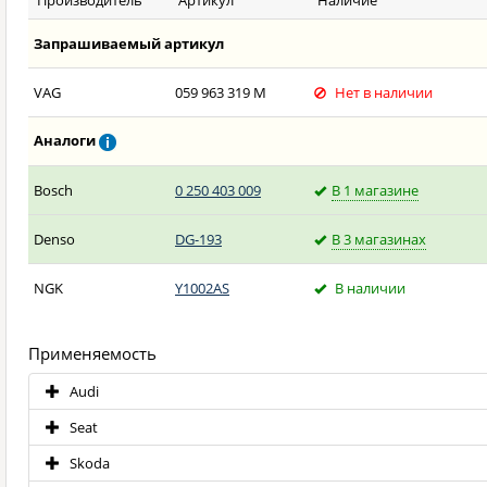
Производитель
Артикул
Наличие
Запрашиваемый артикул
VAG
059 963 319 M
Нет в наличии
Аналоги
Bosch
0 250 403 009
В 1 магазине
Denso
DG-193
В 3 магазинах
NGK
Y1002AS
В наличии
Применяемость
Audi
Seat
Skoda