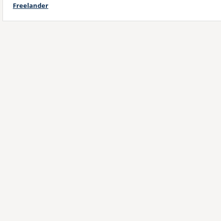
Freelander