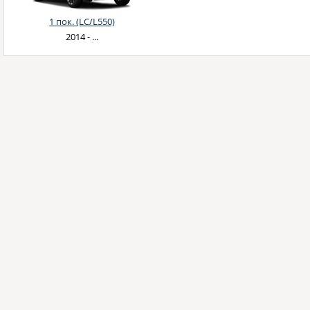
1 пок. (LC/L550)
2014 - ...