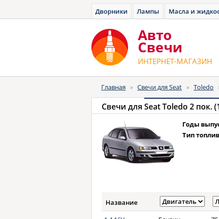
Дворники
Лампы
Масла и жидко
Авто
Cвечи
ИНТЕРНЕТ-МАГАЗИН
Главная
»
Свечи для Seat
»
Toledo
Свечи для
Seat Toledo 2 пок. 
Годы выпу
Тип топлив
Название