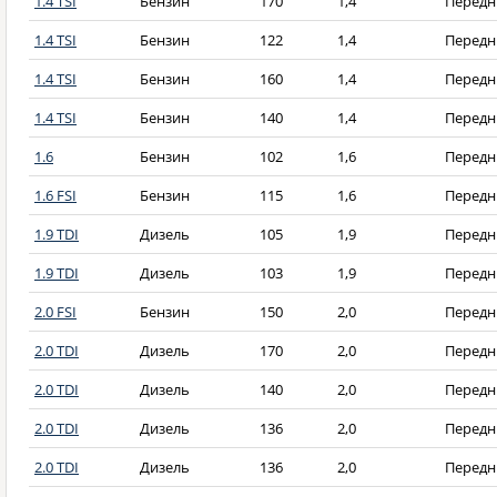
1.4 TSI
Бензин
170
1,4
Передн
1.4 TSI
Бензин
122
1,4
Передн
1.4 TSI
Бензин
160
1,4
Передн
1.4 TSI
Бензин
140
1,4
Передн
1.6
Бензин
102
1,6
Передн
1.6 FSI
Бензин
115
1,6
Передн
1.9 TDI
Дизель
105
1,9
Передн
1.9 TDI
Дизель
103
1,9
Передн
2.0 FSI
Бензин
150
2,0
Передн
2.0 TDI
Дизель
170
2,0
Передн
2.0 TDI
Дизель
140
2,0
Передн
2.0 TDI
Дизель
136
2,0
Передн
2.0 TDI
Дизель
136
2,0
Передн